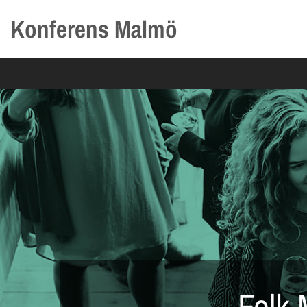
Konferens Malmö
Folk