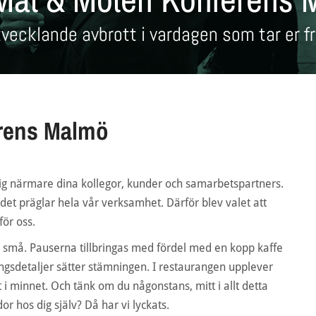
tvecklande avbrott i vardagen som tar er f
rens Malmö
ig närmare dina kollegor, kunder och samarbetspartners.
 det präglar hela vår verksamhet. Därför blev valet att
för oss.
 små. Pauserna tillbringas med fördel med en kopp kaffe
ngsdetaljer sätter stämningen. I restaurangen upplever
 i minnet. Och tänk om du någonstans, mitt i allt detta
r hos dig själv? Då har vi lyckats.