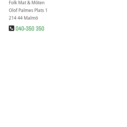
Folk Mat & Möten
Olof Palmes Plats 1
214 44 Malmö
040-350 350
