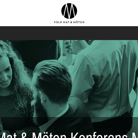
 Mat & Möten Konferens 