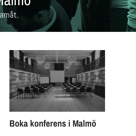
ramåt.
Boka konferens i Malmö