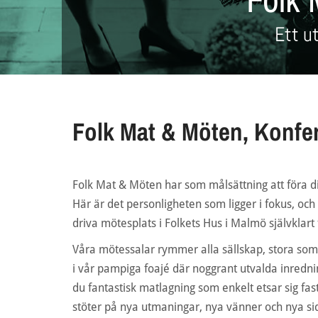
Ett u
Folk Mat & Möten
,
Konfe
Folk Mat & Möten har som målsättning att föra d
Här är det personligheten som ligger i fokus, och
driva mötesplats i Folkets Hus i Malmö självklart 
Våra mötessalar rymmer alla sällskap, stora som
i vår pampiga foajé där noggrant utvalda inredni
du fantastisk matlagning som enkelt etsar sig fast
stöter på nya utmaningar, nya vänner och nya sido